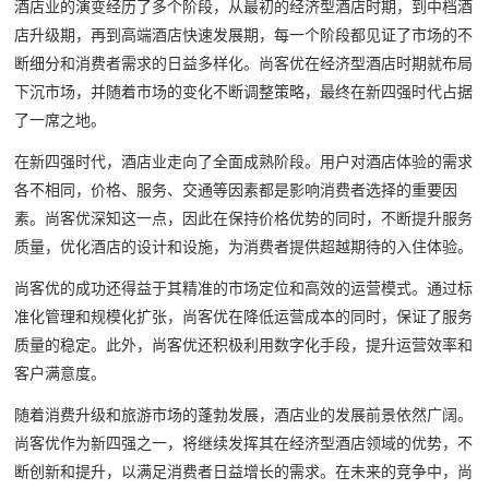
酒店业的演变经历了多个阶段，从最初的经济型酒店时期，到中档酒
店升级期，再到高端酒店快速发展期，每一个阶段都见证了市场的不
断细分和消费者需求的日益多样化。尚客优在经济型酒店时期就布局
下沉市场，并随着市场的变化不断调整策略，最终在新四强时代占据
了一席之地。
在新四强时代，酒店业走向了全面成熟阶段。用户对酒店体验的需求
各不相同，价格、服务、交通等因素都是影响消费者选择的重要因
素。尚客优深知这一点，因此在保持价格优势的同时，不断提升服务
质量，优化酒店的设计和设施，为消费者提供超越期待的入住体验。
尚客优的成功还得益于其精准的市场定位和高效的运营模式。通过标
准化管理和规模化扩张，尚客优在降低运营成本的同时，保证了服务
质量的稳定。此外，尚客优还积极利用数字化手段，提升运营效率和
客户满意度。
随着消费升级和旅游市场的蓬勃发展，酒店业的发展前景依然广阔。
尚客优作为新四强之一，将继续发挥其在经济型酒店领域的优势，不
断创新和提升，以满足消费者日益增长的需求。在未来的竞争中，尚