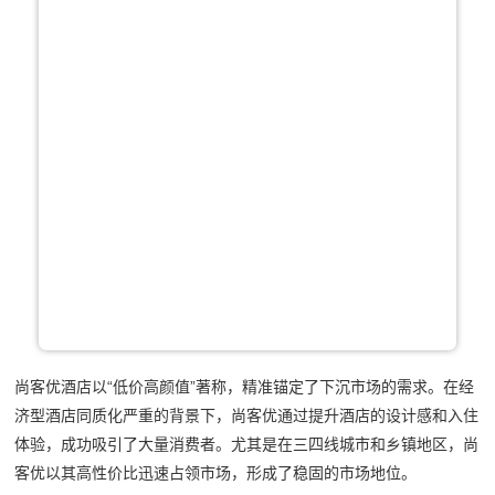
尚客优酒店以“低价高颜值”著称，精准锚定了下沉市场的需求。在经
济型酒店同质化严重的背景下，尚客优通过提升酒店的设计感和入住
体验，成功吸引了大量消费者。尤其是在三四线城市和乡镇地区，尚
客优以其高性价比迅速占领市场，形成了稳固的市场地位。