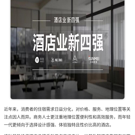
近年来，消费者的住宿需求日益分化，对价格、服务、地理位置等关
注点因人而异。商务人士更注重地理位置便利性和高效服务，而年轻
一代更倾向于选择设计感强、体验独特且性价比高的酒店。