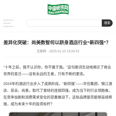
搜索
差异化突破：尚美数智何以跻身酒店行业“新四强”？
互联网
2025-01-15 15:04:53
“十年之前，我不认识你，你不属于我。”这句歌词生动地揭示了商业
世界的变迁——没有永远的王者，只有不断的更迭。
2024年的酒店行业步入了成熟阶段，“新四强”——华住集团、锦江酒
店、亚朵、尚美，取代了曾经的连锁四强，成为当下的行业领跑者。
在竞争加剧和消费需求变化的双重推动下，这些品牌是否能够延续辉
煌，成为未来十年的投资标杆？