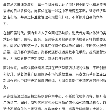
高端酒店快速发展期，每一个阶段都见证了市场的不断变化和消费者
需求的日益多样化。尚客优在这一过程中不断调整策略，坚守经济型
酒店市场，并通过标准化管理和规模化扩张，不断提升自身的竞争
力。
在新四强时代，酒店业进入了全面成熟阶段。消费者对酒店体验的需
求各不相同，价格、服务、交通等因素都是影响消费者选择的重要因
素。尚客优深知这一点，因此在保持价格优势的同时，不断优化服务
质量，提升客户满意度。尚客优还积极运用数字化手段，提高运营效
率，为消费者提供更加便捷、舒适的住宿体验。
面对未来，尚客优将继续发挥其在经济型酒店领域的优势，不断创新
和提升。随着消费升级和旅游市场的蓬勃发展，尚客优有望在酒店业
新四强时代中取得更加辉煌的成绩，为消费者提供更加优质的住宿服
务。
尚客优经济型酒店将坚持以客户为中心，不断优化服务流程，提升客
户满意度。同时，尚客优还将积极探索新的商业模式和市场机会，以
适应不断变化的市场环境。在数字化方面，尚客优将继续加大投入，